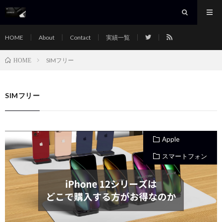
HOME
About
Contact
実績一覧
SIMフリー
HOME
SIMフリー
Apple
スマートフォン