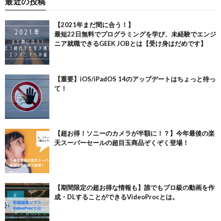
最近の投稿
【2021年まだ間に合う！】
最短22日無料でプログラミングを学び、未経験でエンジ
ニア就職できるGEEK JOBとは【受け身はだめです】
【重要】iOS/iPadOS 14のアップデートはちょっと待っ
て！
【超お得！ソニーのカメラが半額に！？】今年最後の楽
天スーパーセールの超目玉商品ぞくぞく登場！
【期間限定の超お得な情報も】誰でもプロ級の動画を作
成・DLすることができるVideoProcとは。