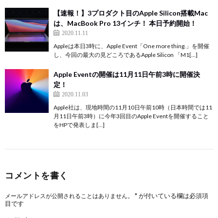
【速報！】3プロダクト目のApple Silicon搭載Mac
は、MacBook Pro 13インチ！ 本日予約開始！
2020.11.11
Appleは本日3時に、Apple Event「One more thing.」を開催
し、今回の最大の見どころであるApple Silicon 「M1[…]
Apple Eventの開催は11月11日午前3時に開催決
定！
2020.11.03
Apple社は、現地時間の11月10日午前10時（日本時間では11
月11日午前3時）に今年3回目のApple Eventを開催すること
をHPで発表しま[…]
コメントを書く
*
が付いている欄は必須項
メールアドレスが公開されることはありません。
目です