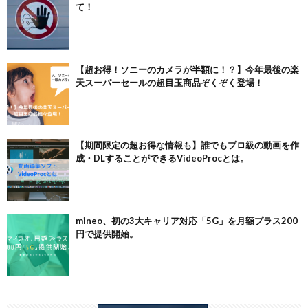
て！
【超お得！ソニーのカメラが半額に！？】今年最後の楽
天スーパーセールの超目玉商品ぞくぞく登場！
【期間限定の超お得な情報も】誰でもプロ級の動画を作
成・DLすることができるVideoProcとは。
mineo、初の3大キャリア対応「5G」を月額プラス200
円で提供開始。