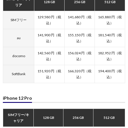
128 GB
256 GB
512 GB
リア
129,580 円（税
141,680 円（税
165,880 円（税
SIMフリー
込）
込）
込）
141,900 円（税
155,150 円（税
181,540 円（税
au
込）
込）
込）
142,560 円（税
156,024 円（税
182,952 円（税
docomo
込）
込）
込）
151,920 円（税
166,320 円（税
194,400 円（税
SoftBank
込）
込）
込）
iPhone 12 Pro
SIMフリー/キ
128 GB
256 GB
512 GB
ャリア