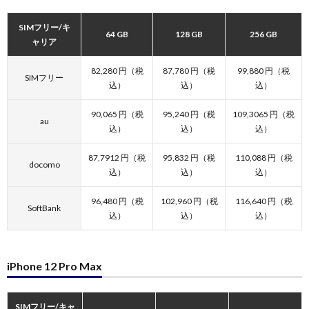
SIMフリー/キ
64 GB
128 GB
256 GB
ャリア
82,280 円（税
87,780 円（税
99,880 円（税
SIMフリー
込）
込）
込）
90,065 円（税
95,240 円（税
109,3065 円（税
au
込）
込）
込）
87,7912 円（税
95,832 円（税
110,088 円（税
docomo
込）
込）
込）
96,480 円（税
102,960 円（税
116,640 円（税
SoftBank
込）
込）
込）
iPhone 12 Pro Max
SIMフリー/キャ