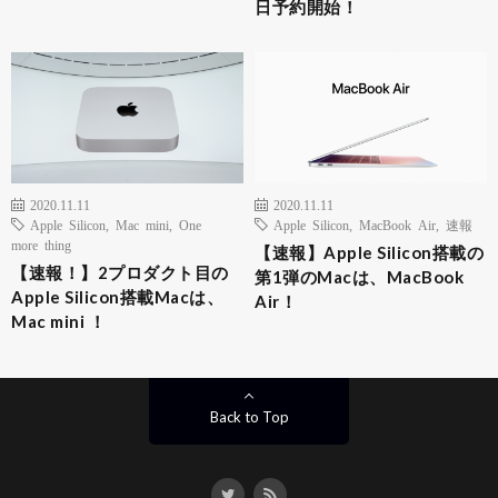
日予約開始！
2020.11.11
2020.11.11
Apple Silicon
,
Mac mini
,
One
Apple Silicon
,
MacBook Air
,
速報
more thing
【速報】Apple Silicon搭載の
【速報！】2プロダクト目の
第1弾のMacは、MacBook
Apple Silicon搭載Macは、
Air！
Mac mini ！
Back to Top