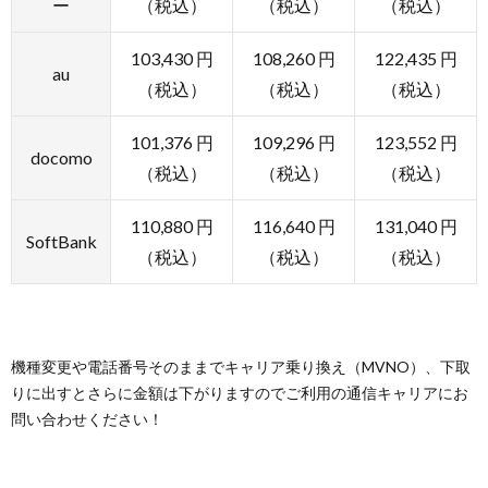
ー
（税込）
（税込）
（税込）
103,430 円
108,260 円
122,435 円
au
（税込）
（税込）
（税込）
101,376 円
109,296 円
123,552 円
docomo
（税込）
（税込）
（税込）
110,880 円
116,640 円
131,040 円
SoftBank
（税込）
（税込）
（税込）
機種変更や電話番号そのままでキャリア乗り換え（MVNO）、下取
りに出すとさらに金額は下がりますのでご利用の通信キャリアにお
問い合わせください！