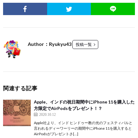
Author：Ryukyu43
投稿一覧
関連する記事
Apple、インドの祝日期間中にiPhone 11を購入した
方限定でAirPodsをプレゼント！？
2020.10.12
Apple社より、インド ヒンドゥー教の光のフェスティバルと
言われるディーワーリーの期間中にiPhone 11を購入すると
AirPodsがプレゼントさ[…]