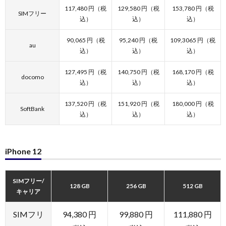
117,480 円（税
129,580 円（税
153,780 円（税
SIMフリー
込）
込）
込）
90,065 円（税
95,240 円（税
109,3065 円（税
au
込）
込）
込）
127,495 円（税
140,750 円（税
168,170 円（税
docomo
込）
込）
込）
137,520 円（税
151,920 円（税
180,000 円（税
SoftBank
込）
込）
込）
iPhone 12
SIMフリー/
128 GB
256 GB
512 GB
キャリア
SIMフリ
94,380 円
99,880 円
111,880 円