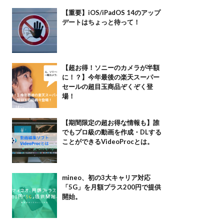
【重要】iOS/iPadOS 14のアップ
デートはちょっと待って！
【超お得！ソニーのカメラが半額
に！？】今年最後の楽天スーパー
セールの超目玉商品ぞくぞく登
場！
【期間限定の超お得な情報も】誰
でもプロ級の動画を作成・DLする
ことができるVideoProcとは。
mineo、初の3大キャリア対応
「5G」を月額プラス200円で提供
開始。