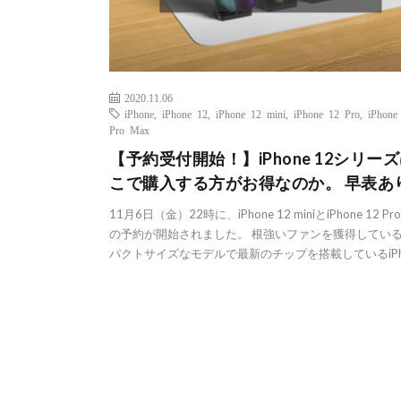
2020.11.06
iPhone
,
iPhone 12
,
iPhone 12 mini
,
iPhone 12 Pro
,
iPhone
Pro Max
【予約受付開始！】iPhone 12シリー
こで購入する方がお得なのか。 早表あ
11月6日（金）22時に、iPhone 12 miniとiPhone 12 Pro
の予約が開始されました。 根強いファンを獲得してい
パクトサイズなモデルで最新のチップを搭載しているiPh 