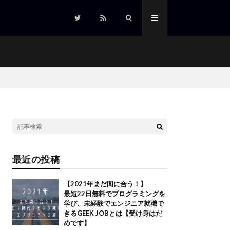
最近の投稿
【2021年まだ間に合う！】
最短22日無料でプログラミングを
学び、未経験でエンジニア就職で
きるGEEK JOBとは【受け身はだ
めです】