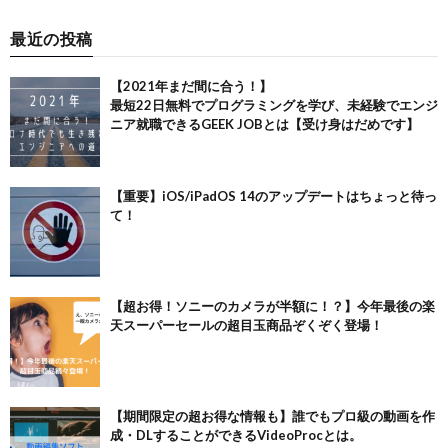
最近の投稿
【2021年まだ間に合う！】
最短22日無料でプログラミングを学び、未経験でエンジ
ニア就職できるGEEK JOBとは【受け身はだめです】
【重要】iOS/iPadOS 14のアップデートはちょっと待っ
て！
【超お得！ソニーのカメラが半額に！？】今年最後の楽
天スーパーセールの超目玉商品ぞくぞく登場！
【期間限定の超お得な情報も】誰でもプロ級の動画を作
成・DLすることができるVideoProcとは。