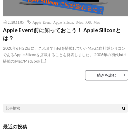
2020.11.05
Apple Event
,
Apple Silicon
,
iMac
,
iOS
,
Mac
Apple Event前に知っておこう！ Apple Siliconと
は？
2020年6月22日に、これまでIntelを搭載していたMacに自社製シリコン
であるApple Siliconを搭載することを発表しました。 2006年の初代Intel
搭載のiMac/MacBook […]
続きを読む
最近の投稿