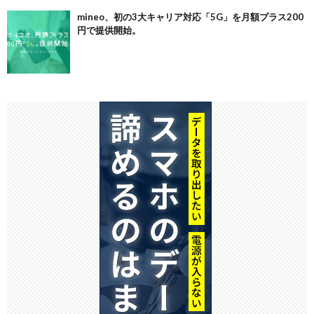
mineo、初の3大キャリア対応「5G」を月額プラス200
円で提供開始。