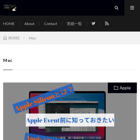
HOME
About
Contact
実績一覧
Mac
HOME
Mac
Apple