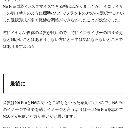
N6 Proに比べカスタマイズできる幅は広がりましたが、イコライザ
ーの切り替えのように
標準/ソフト/フラット
の3つから選択するとい
った選択形式が多く微妙な調整ができなかったことが残念でした。
逆にイヤホン自体の音質が良いので、特にイコライザーの切り替え
など細かいことはあまりしない方にとっては気にならないところで
はありますよね💧
最後に
音質はN6 ProとN6の良いとこ取りといった感覚に近いので、N6 Pro
のイメージで音楽を聴くイメージと言うよりは一旦N6 Proを忘れて
N10 Proを聴いた方が良いかと思います。