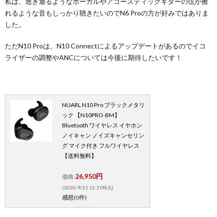
私は、透き通るようなボーカルやアコースティックギターの弦が擦
れるような音もしっかり聴きたいのでN6 Proの方が好みではありま
した。
ただN10 Proは、N10 Connectによるアップデートがあるのでイコ
ライザーの調整やANCについては今後に期待したいです！
NUARL N10 Pro ブラックメタリ
ック 【N10PRO-BM】
Bluetooth ワイヤレス イヤホン
ノイキャン ノイズキャンセリン
グ マイク付き フルワイヤレス
【送料無料】
26,950円
価格:
(2020/9/21 12:31時点)
感想(0件)