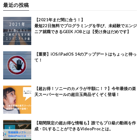
最近の投稿
【2021年まだ間に合う！】
最短22日無料でプログラミングを学び、未経験でエンジ
ニア就職できるGEEK JOBとは【受け身はだめです】
【重要】iOS/iPadOS 14のアップデートはちょっと待っ
て！
【超お得！ソニーのカメラが半額に！？】今年最後の楽
天スーパーセールの超目玉商品ぞくぞく登場！
【期間限定の超お得な情報も】誰でもプロ級の動画を作
成・DLすることができるVideoProcとは。