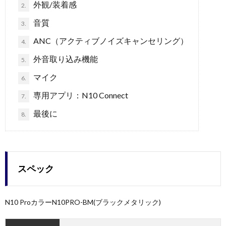
外観/装着感
2.
音質
3.
ANC（アクティブノイズキャンセリング）
4.
外音取り込み機能
5.
マイク
6.
専用アプリ：N10 Connect
7.
最後に
8.
スペック
N10 ProカラーN10PRO-BM(ブラックメタリック)