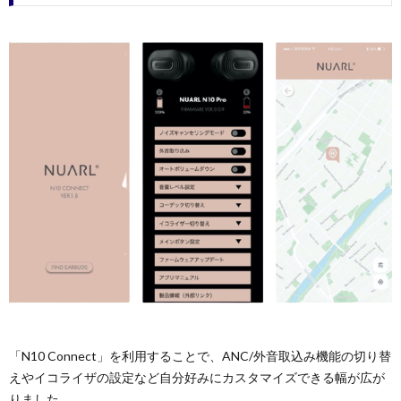
「N10 Connect」を利用することで、ANC/外音取込み機能の切り替
えやイコライザの設定など自分好みにカスタマイズできる幅が広が
りました。