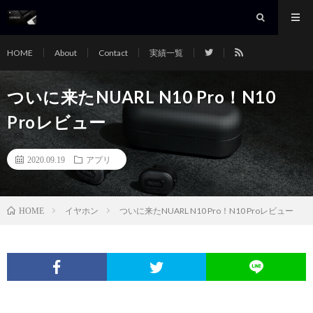
HOME
About
Contact
実績一覧
ついに来たNUARL N10 Pro！N10
Proレビュー
2020.09.19
アプリ
イヤホン
ついに来たNUARL N10 Pro！N10 Proレビュー
HOME