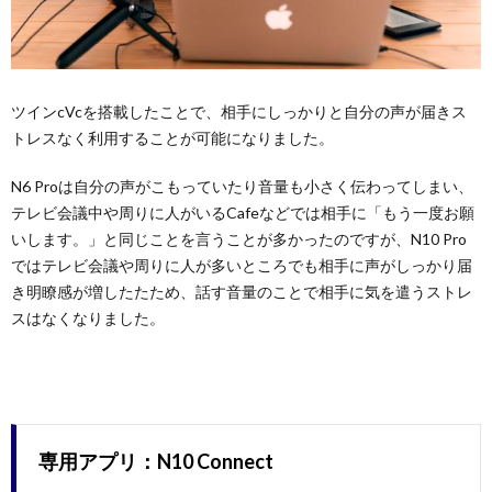
ツインcVcを搭載したことで、相手にしっかりと自分の声が届きス
トレスなく利用することが可能になりました。
N6 Proは自分の声がこもっていたり音量も小さく伝わってしまい、
テレビ会議中や周りに人がいるCafeなどでは相手に「もう一度お願
いします。」と同じことを言うことが多かったのですが、N10 Pro
ではテレビ会議や周りに人が多いところでも相手に声がしっかり届
き明瞭感が増したたため、話す音量のことで相手に気を遣うストレ
スはなくなりました。
専用アプリ：N10 Connect