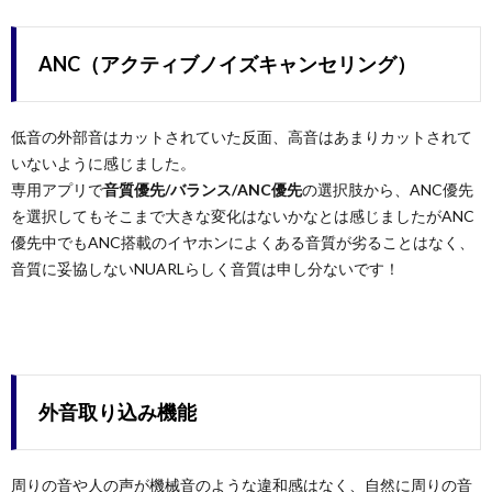
ANC（アクティブノイズキャンセリング）
低音の外部音はカットされていた反面、高音はあまりカットされて
いないように感じました。
専用アプリで
音質優先/バランス/ANC優先
の選択肢から、ANC優先
を選択してもそこまで大きな変化はないかなとは感じましたがANC
優先中でもANC搭載のイヤホンによくある音質が劣ることはなく、
音質に妥協しないNUARLらしく音質は申し分ないです！
外音取り込み機能
周りの音や人の声が機械音のような違和感はなく、自然に周りの音