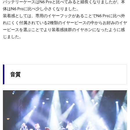
バッテリーケースはN6 Proと比べてみると細長くなりましたが、本
体はN6 Proに比べ少し小さくなりました。
装着感としては、専用のイヤーフックがあることでN6 Proに比べ外
れにくく付属されている2種類のイヤーピースの中からお好みのイヤ
ーピースを選ぶことでより装着感抜群のイヤホンになったように感
じました。
音質