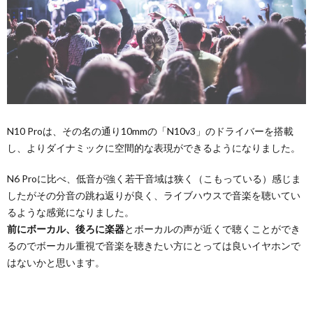
N10 Proは、その名の通り10mmの「N10v3」のドライバーを搭載
し、よりダイナミックに空間的な表現ができるようになりました。
N6 Proに比べ、低音が強く若干音域は狭く（こもっている）感じま
したがその分音の跳ね返りが良く、ライブハウスで音楽を聴いてい
るような感覚になりました。
前にボーカル、後ろに楽器
とボーカルの声が近くで聴くことができ
るのでボーカル重視で音楽を聴きたい方にとっては良いイヤホンで
はないかと思います。