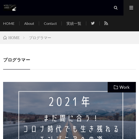
HOME
About
Contact
実績一覧
プログラマー
HOME
プログラマー
Work