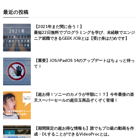
最近の投稿
【2021年まだ間に合う！】
最短22日無料でプログラミングを学び、未経験でエンジ
ニア就職できるGEEK JOBとは【受け身はだめです】
【重要】iOS/iPadOS 14のアップデートはちょっと待っ
て！
【超お得！ソニーのカメラが半額に！？】今年最後の楽
天スーパーセールの超目玉商品ぞくぞく登場！
【期間限定の超お得な情報も】誰でもプロ級の動画を作
成・DLすることができるVideoProcとは。