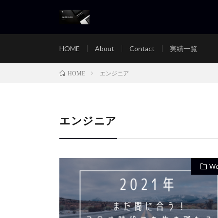
HOME
About
Contact
実績一覧
エンジニア
HOME
エンジニア
Wo