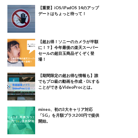
【重要】iOS/iPadOS 14のアップ
デートはちょっと待って！
【超お得！ソニーのカメラが半額
に！？】今年最後の楽天スーパー
セールの超目玉商品ぞくぞく登
場！
【期間限定の超お得な情報も】誰
でもプロ級の動画を作成・DLする
ことができるVideoProcとは。
mineo、初の3大キャリア対応
「5G」を月額プラス200円で提供
開始。