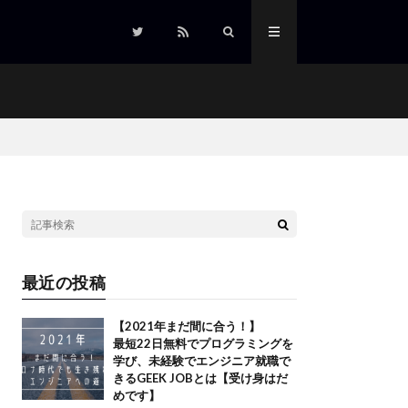
最近の投稿
【2021年まだ間に合う！】
最短22日無料でプログラミングを
学び、未経験でエンジニア就職で
きるGEEK JOBとは【受け身はだ
めです】