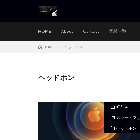
HOME
About
Contact
実績一覧
ヘッドホン
HOME
ヘッドホン
iOS14
スマートフ
ヘッドホン