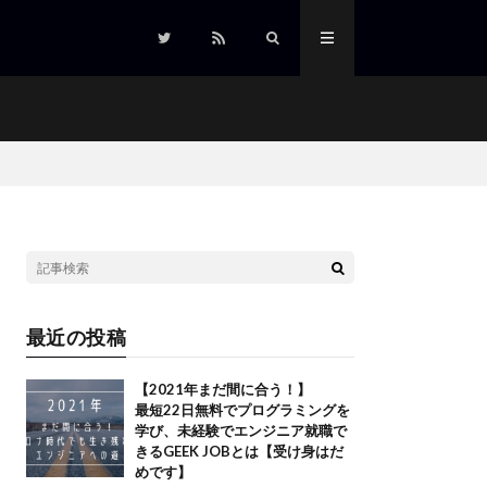
最近の投稿
【2021年まだ間に合う！】
最短22日無料でプログラミングを
学び、未経験でエンジニア就職で
きるGEEK JOBとは【受け身はだ
めです】