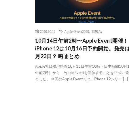
2020.10.11
Apple Event2020
,
新製品
10月14日午前2時〜Apple Event開催！
iPhone 12は10月16日予約開始。発売は
月23日？ 噂まとめ
Apple社は現地時間10月13日午前10時（日本時間10月
午前2時）から、Apple Eventを開催することを正式に
ました。 今回のApple Eventでは、iPhone 12シリー […]