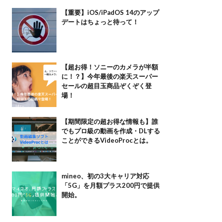
【重要】iOS/iPadOS 14のアップ
デートはちょっと待って！
【超お得！ソニーのカメラが半額
に！？】今年最後の楽天スーパー
セールの超目玉商品ぞくぞく登
場！
【期間限定の超お得な情報も】誰
でもプロ級の動画を作成・DLする
ことができるVideoProcとは。
mineo、初の3大キャリア対応
「5G」を月額プラス200円で提供
開始。